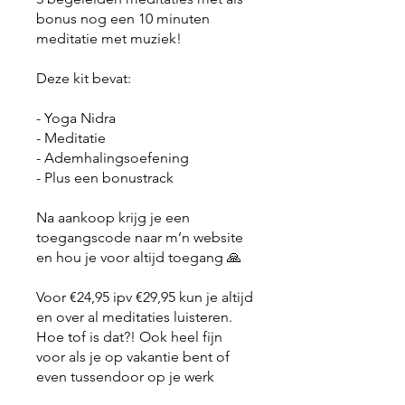
bonus nog een 10 minuten
meditatie met muziek!
Deze kit bevat:
- Yoga Nidra
- Meditatie
- Ademhalingsoefening
- Plus een bonustrack
Na aankoop krijg je een
toegangscode naar m’n website
en hou je voor altijd toegang 🙏
Voor €24,95 ipv €29,95 kun je altijd
en over al meditaties luisteren.
Hoe tof is dat?! Ook heel fijn
voor als je op vakantie bent of
even tussendoor op je werk