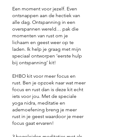
Een moment voor jezelf. Even
ontsnappen aan de hectiek van
alle dag. Ontspanning in een
overspannen wereld… pak die
momenten van rust om je
lichaam en geest weer op te
laden. Ik help je graag met mijn
speciaal ontworpen ‘eerste hulp
bij ontspanning’ kit!
EHBO kit voor meer focus en
rust. Ben je opzoek naar wat meer
focus en rust dan is deze kit echt
iets voor jou. Met de speciale
yoga nidra, meditatie en
ademoefening breng je meer
rust in je geest waardoor je meer
focus gaat ervaren!
3 begeleiden meditaties met als