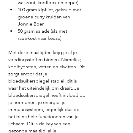
wat zout, knoflook en peper) 
100 gram kipfilet, gekruid met 
groene curry kruiden van 
Jonnie Boer
50 gram salade (sla met 
rauwkost naar keuze)
Met deze maaltijden krijg je al je 
voedingsstoffen binnen. Namelijk; 
koolhydraten, vetten en eiwitten. Dit 
zorgt ervoor dat je 
bloedsuikerspiegel stabiel, dit is 
waar het uiteindelijk om draait. Je 
bloedsuikerspiegel heeft invloed op 
je hormonen, je energie, je 
immuunsysteem, eigenlijk dus op 
het bijna hele functioneren van je 
lichaam. Dit is de key van een 
gezonde maaltijd; al je 