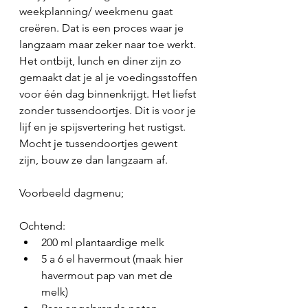
weekplanning/ weekmenu gaat 
creëren. Dat is een proces waar je 
langzaam maar zeker naar toe werkt. 
Het ontbijt, lunch en diner zijn zo 
gemaakt dat je al je voedingsstoffen 
voor één dag binnenkrijgt. Het liefst 
zonder tussendoortjes. Dit is voor je 
lijf en je spijsvertering het rustigst. 
Mocht je tussendoortjes gewent 
zijn, bouw ze dan langzaam af. 
Voorbeeld dagmenu;
Ochtend:
200 ml plantaardige melk
5 a 6 el havermout (maak hier 
havermout pap van met de 
melk)