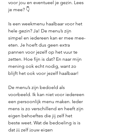
voor jou en eventueel je gezin. Lees 
je mee? 👇
Is een weekmenu haalbaar voor het 
hele gezin? Ja! De menu’s zijn 
simpel en iedereen kan er mee mee-
eten. Je hoeft dus geen extra 
pannen voor jezelf op het vuur te 
zetten. Hoe fijn is dat? En naar mijn 
mening ook echt nodig, want zo 
blijft het ook voor jezelf haalbaar! 
De menu’s zijn bedoeld als 
voorbeeld. Ik kan niet voor iedereen 
een persoonlijk menu maken. Ieder 
mens is zo verschillend en heeft zijn 
eigen behoeftes die jij zelf het 
beste weet. Wat de bedoeling is is 
dat jij zelf jouw eigen 