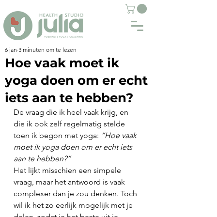
6 jan
3 minuten om te lezen
Hoe vaak moet ik
yoga doen om er echt
iets aan te hebben?
De vraag die ik heel vaak krijg, en 
die ik ook zelf regelmatig stelde 
toen ik begon met yoga: 
“Hoe vaak 
moet ik yoga doen om er echt iets 
aan te hebben?”
Het lijkt misschien een simpele 
vraag, maar het antwoord is vaak 
complexer dan je zou denken. Toch 
wil ik het zo eerlijk mogelijk met je 
delen, zodat je het beste uit je 