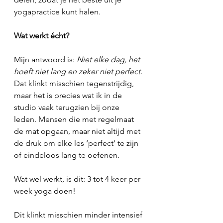
yogapractice kunt halen.
Wat werkt écht?
Mijn antwoord is: 
Niet elke dag, het 
hoeft niet lang en zeker niet perfect.
Dat klinkt misschien tegenstrijdig, 
maar het is precies wat ik in de 
studio vaak terugzien bij onze 
leden. Mensen die met regelmaat 
de mat opgaan, maar niet altijd met 
de druk om elke les ‘perfect’ te zijn 
of eindeloos lang te oefenen. 
Wat wel werkt, is dit: 3 tot 4 keer per 
week yoga doen!
Dit klinkt misschien minder intensief 