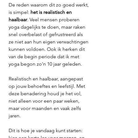
De reden waarom dit zo goed werkt, 
is simpel: 
het is realistisch en 
haalbaar
. Veel mensen proberen 
yoga dagelijks te doen, maar raken 
snel overbelast of gefrustreerd als 
ze niet aan hun eigen verwachtingen 
kunnen voldoen. Ook ik herken dit 
van de begin periode dat ik met 
yoga begon zo'n 10 jaar geleden. 
Realistisch en haalbaar, aangepast 
op jouw behoeftes en leefstijl. Met 
deze benadering houd je het vol, 
niet alleen voor een paar weken, 
maar voor maanden en vaak zelfs 
jaren.
Dit is hoe je vandaag kunt starten: 
kies een korte les voor morgen, en 