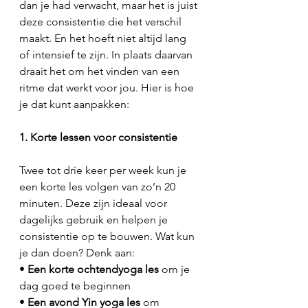
dan je had verwacht, maar het is juist 
deze consistentie die het verschil 
maakt. En het hoeft niet altijd lang 
of intensief te zijn. In plaats daarvan 
draait het om het vinden van een 
ritme dat werkt voor jou. Hier is hoe 
je dat kunt aanpakken:
1. Korte lessen voor consistentie
Twee tot drie keer per week kun je 
een korte les volgen van zo’n 20 
minuten. Deze zijn ideaal voor 
dagelijks gebruik en helpen je 
consistentie op te bouwen. Wat kun 
je dan doen? Denk aan:
• 
Een korte ochtendyoga les
 om je 
dag goed te beginnen
• 
Een avond Yin yoga les
 om 