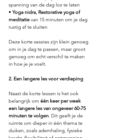
spanning van de dag los te laten
• 
Yoga nidra, Restorative yoga of 
meditatie
 van 15 minuten om je dag 
rustig af te sluiten
Deze korte sessies zijn klein genoeg 
om in je dag te passen, maar groot 
genoeg om echt verschil te maken 
in hoe je je voelt.
2. Een langere les voor verdieping
Naast de korte lessen is het ook 
belangrijk om 
één keer per week 
een langere les van ongeveer 60-75 
minuten te volgen
. Dit geeft je de 
ruimte om dieper in één thema te 
duiken, zoals ademhaling, fysieke 
kracht, flexibiliteit of ontspanning 