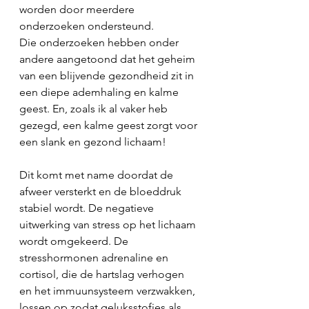
worden door meerdere 
onderzoeken ondersteund.
Die onderzoeken hebben onder 
andere aangetoond dat het geheim 
van een blijvende gezondheid zit in 
een diepe ademhaling en kalme 
geest. En, zoals ik al vaker heb 
gezegd, een kalme geest zorgt voor 
een slank en gezond lichaam! 
Dit komt met name doordat de 
afweer versterkt en de bloeddruk 
stabiel wordt. De negatieve 
uitwerking van stress op het lichaam 
wordt omgekeerd. De 
stresshormonen adrenaline en 
cortisol, die de hartslag verhogen 
en het immuunsysteem verzwakken, 
lossen op zodat geluksstofjes als 