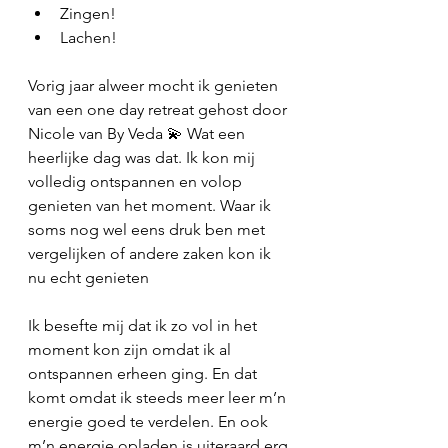
Zingen! 
Lachen! 
Vorig jaar alweer mocht ik genieten 
van een one day retreat gehost door 
Nicole van By Veda 💫 Wat een 
heerlijke dag was dat. Ik kon mij 
volledig ontspannen en volop 
genieten van het moment. Waar ik 
soms nog wel eens druk ben met 
vergelijken of andere zaken kon ik 
nu echt genieten 
Ik besefte mij dat ik zo vol in het 
moment kon zijn omdat ik al 
ontspannen erheen ging. En dat 
komt omdat ik steeds meer leer m’n 
energie goed te verdelen. En ook 
m’n energie opladen is uiteraard erg 