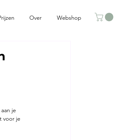
Prijzen
Over
Webshop
n
aan je 
 voor je 