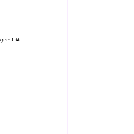
 geest 🙏