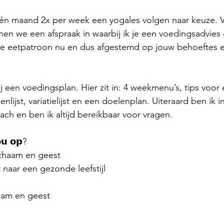
 één maand 2x per week een yogales volgen naar keuze. 
en we een afspraak in waarbij ik je een voedingsadvies
 je eetpatroon nu en dus afgestemd op jouw behoeftes e
mij een voedingsplan. Hier zit in: 4 weekmenu’s, tips voo
enlijst, variatielijst en een doelenplan. Uiteraard ben ik 
ach en ben ik altijd bereikbaar voor vragen. 
𝗼𝘂 𝗼𝗽?
lichaam en geest
 naar een gezonde leefstijl
haam en geest