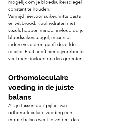
mogelijk om je bloedsuikerspiegel 
constant te houden.
Vermijd hiervoor suiker, witte pasta 
en wit brood. Koolhydraten met 
vezels hebben minder invloed op je 
bloedsuikerspiegel, maar niet 
iedere vezelbron geeft dezelfde 
reactie. Fruit heeft hier bijvoorbeeld 
veel meer invloed op dan groenten
Orthomoleculaire 
voeding in de juiste 
balans
Als je tussen de 7 pijlers van 
orthomoleculaire voeding een 
mooie balans weet te vinden, dan 
geef je je cellen de juiste voeding 