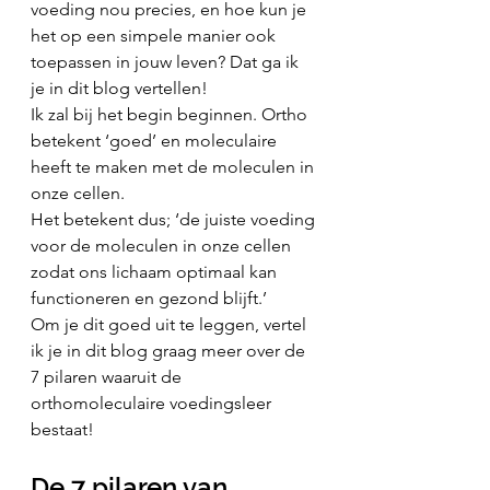
voeding nou precies, en hoe kun je 
het op een simpele manier ook 
toepassen in jouw leven? Dat ga ik 
je in dit blog vertellen!
Ik zal bij het begin beginnen. Ortho 
betekent ‘goed’ en moleculaire 
heeft te maken met de moleculen in 
onze cellen.
Het betekent dus; ‘de juiste voeding 
voor de moleculen in onze cellen 
zodat ons lichaam optimaal kan 
functioneren en gezond blijft.’
Om je dit goed uit te leggen, vertel 
ik je in dit blog graag meer over de 
7 pilaren waaruit de 
orthomoleculaire voedingsleer 
bestaat!
De 7 pilaren van 