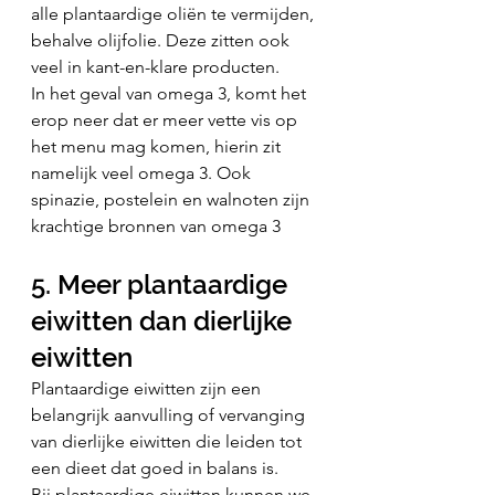
alle plantaardige oliën te vermijden, 
behalve olijfolie. Deze zitten ook 
veel in kant-en-klare producten.
In het geval van omega 3, komt het 
erop neer dat er meer vette vis op 
het menu mag komen, hierin zit 
namelijk veel omega 3. Ook 
spinazie, postelein en walnoten zijn 
krachtige bronnen van omega 3
5. Meer plantaardige 
eiwitten dan dierlijke 
eiwitten
Plantaardige eiwitten zijn een 
belangrijk aanvulling of vervanging 
van dierlijke eiwitten die leiden tot 
een dieet dat goed in balans is.
Bij plantaardige eiwitten kunnen we 