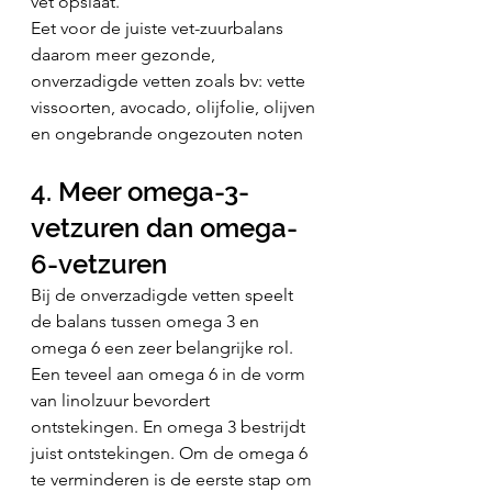
vet opslaat.
Eet voor de juiste vet-zuurbalans 
daarom meer gezonde, 
onverzadigde vetten zoals bv: vette 
vissoorten, avocado, olijfolie, olijven 
en ongebrande ongezouten noten
4. Meer omega-3-
vetzuren dan omega-
6-vetzuren
Bij de onverzadigde vetten speelt 
de balans tussen omega 3 en 
omega 6 een zeer belangrijke rol. 
Een teveel aan omega 6 in de vorm 
van linolzuur bevordert 
ontstekingen. En omega 3 bestrijdt 
juist ontstekingen. Om de omega 6 
te verminderen is de eerste stap om 