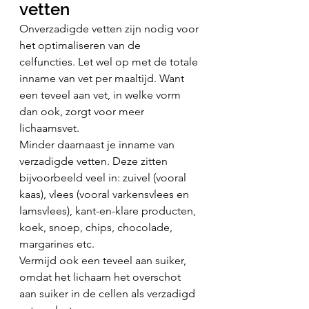
vetten
Onverzadigde vetten zijn nodig voor 
het optimaliseren van de 
celfuncties. Let wel op met de totale 
inname van vet per maaltijd. Want 
een teveel aan vet, in welke vorm 
dan ook, zorgt voor meer 
lichaamsvet.
Minder daarnaast je inname van 
verzadigde vetten. Deze zitten 
bijvoorbeeld veel in: zuivel (vooral 
kaas), vlees (vooral varkensvlees en 
lamsvlees), kant-en-klare producten, 
koek, snoep, chips, chocolade, 
margarines etc.
Vermijd ook een teveel aan suiker, 
omdat het lichaam het overschot 
aan suiker in de cellen als verzadigd 